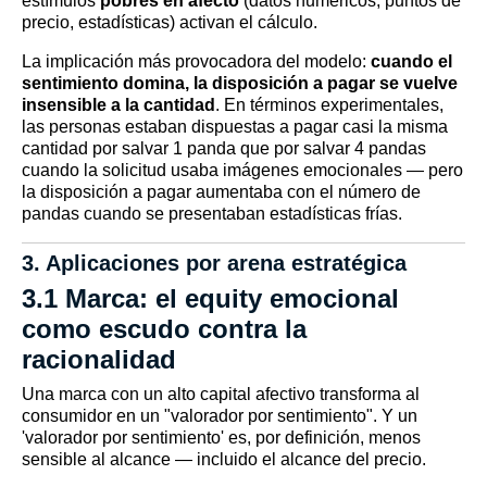
estímulos
pobres en afecto
(datos numéricos, puntos de
precio, estadísticas) activan el cálculo.
La implicación más provocadora del modelo:
cuando el
sentimiento domina, la disposición a pagar se vuelve
insensible a la cantidad
. En términos experimentales,
las personas estaban dispuestas a pagar casi la misma
cantidad por salvar 1 panda que por salvar 4 pandas
cuando la solicitud usaba imágenes emocionales — pero
la disposición a pagar aumentaba con el número de
pandas cuando se presentaban estadísticas frías.
3. Aplicaciones por arena estratégica
3.1 Marca: el equity emocional
como escudo contra la
racionalidad
Una marca con un alto capital afectivo transforma al
consumidor en un "valorador por sentimiento". Y un
'valorador por sentimiento' es, por definición, menos
sensible al alcance — incluido el alcance del precio.