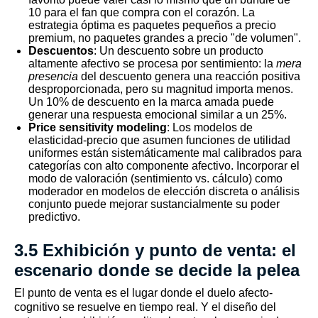
10 para el fan que compra con el corazón. La
estrategia óptima es paquetes pequeños a precio
premium, no paquetes grandes a precio "de volumen".
Descuentos
: Un descuento sobre un producto
altamente afectivo se procesa por sentimiento: la
mera
presencia
del descuento genera una reacción positiva
desproporcionada, pero su magnitud importa menos.
Un 10% de descuento en la marca amada puede
generar una respuesta emocional similar a un 25%.
Price sensitivity modeling
: Los modelos de
elasticidad-precio que asumen funciones de utilidad
uniformes están sistemáticamente mal calibrados para
categorías con alto componente afectivo. Incorporar el
modo de valoración (sentimiento vs. cálculo) como
moderador en modelos de elección discreta o análisis
conjunto puede mejorar sustancialmente su poder
predictivo.
3.5 Exhibición y punto de venta: el
escenario donde se decide la pelea
El punto de venta es el lugar donde el duelo afecto-
cognitivo se resuelve en tiempo real. Y el diseño del