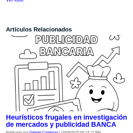
Artículos Relacionados
Heurísticos frugales en investigación
de mercados y publicidad BANCA
Poblicado por
Gabriel Contreras
|
10/09/2025 06:14:12 PM