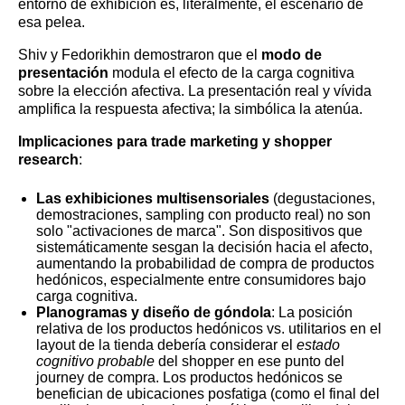
entorno de exhibición es, literalmente, el escenario de
esa pelea.
Shiv y Fedorikhin demostraron que el
modo de
presentación
modula el efecto de la carga cognitiva
sobre la elección afectiva. La presentación real y vívida
amplifica la respuesta afectiva; la simbólica la atenúa.
Implicaciones para trade marketing y shopper
research
:
Las exhibiciones multisensoriales
(degustaciones,
demostraciones, sampling con producto real) no son
solo "activaciones de marca". Son dispositivos que
sistemáticamente sesgan la decisión hacia el afecto,
aumentando la probabilidad de compra de productos
hedónicos, especialmente entre consumidores bajo
carga cognitiva.
Planogramas y diseño de góndola
: La posición
relativa de los productos hedónicos vs. utilitarios en el
layout de la tienda debería considerar el
estado
cognitivo probable
del shopper en ese punto del
journey de compra. Los productos hedónicos se
benefician de ubicaciones posfatiga (como el final del