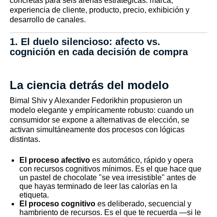
concretas para seis arenas estratégicas: marca,
experiencia de cliente, producto, precio, exhibición y
desarrollo de canales.
1. El duelo silencioso: afecto vs.
cognición en cada decisión de compra
La ciencia detrás del modelo
Bimal Shiv y Alexander Fedorikhin propusieron un
modelo elegante y empíricamente robusto: cuando un
consumidor se expone a alternativas de elección, se
activan simultáneamente dos procesos con lógicas
distintas.
El proceso afectivo
es automático, rápido y opera
con recursos cognitivos mínimos. Es el que hace que
un pastel de chocolate "se vea irresistible" antes de
que hayas terminado de leer las calorías en la
etiqueta.
El proceso cognitivo
es deliberado, secuencial y
hambriento de recursos. Es el que te recuerda —si le