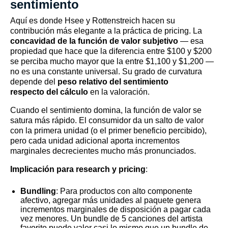
sentimiento
Aquí es donde Hsee y Rottenstreich hacen su
contribución más elegante a la práctica de pricing. La
concavidad de la función de valor subjetivo
— esa
propiedad que hace que la diferencia entre $100 y $200
se perciba mucho mayor que la entre $1,100 y $1,200 —
no es una constante universal. Su grado de curvatura
depende del
peso relativo del sentimiento
respecto del cálculo
en la valoración.
Cuando el sentimiento domina, la función de valor se
satura más rápido. El consumidor da un salto de valor
con la primera unidad (o el primer beneficio percibido),
pero cada unidad adicional aporta incrementos
marginales decrecientes mucho más pronunciados.
Implicación para research y pricing
:
Bundling
: Para productos con alto componente
afectivo, agregar más unidades al paquete genera
incrementos marginales de disposición a pagar cada
vez menores. Un bundle de 5 canciones del artista
favorito puede valer casi lo mismo que un bundle de