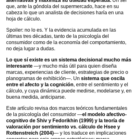
alternativas y maximiza su utilidad esperada.
Un ser
que, ante la góndola del supermercado, hace en su
cabeza lo que un analista de decisiones haría en una
hoja de cálculo.
Spoiler: no lo es. Y la evidencia acumulada en las
últimas tres décadas, tanto de la psicología del
consumidor como de la economía del comportamiento,
no deja lugar a dudas.
Lo que sí existe es un sistema decisional mucho más
interesante
—y mucho más útil para quien diseña
marcas, experiencias de cliente, estrategias de precio o
planogramas de exhibición—. Un
sistema que oscila
entre el afecto y la cognición
, entre el sentimiento y el
cálculo, y cuya dinámica puede medirse, modelarse y, en
buena medida, anticiparse.
Este artículo revisa dos marcos teóricos fundamentales
de la psicología del consumidor —
el modelo afectivo-
cognitivo de Shiv y Fedorikhin (1999) y la teoría de
valoración por sentimiento vs. cálculo de Hsee y
Rottenstreich (2004)
— y los traduce en implicaciones