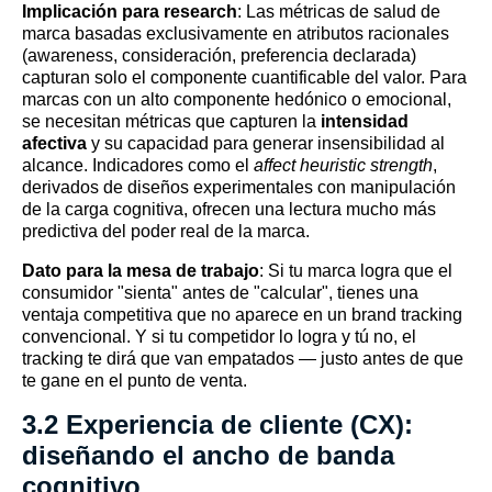
Implicación para research
: Las métricas de salud de
marca basadas exclusivamente en atributos racionales
(awareness, consideración, preferencia declarada)
capturan solo el componente cuantificable del valor. Para
marcas con un alto componente hedónico o emocional,
se necesitan métricas que capturen la
intensidad
afectiva
y su capacidad para generar insensibilidad al
alcance. Indicadores como el
affect heuristic strength
,
derivados de diseños experimentales con manipulación
de la carga cognitiva, ofrecen una lectura mucho más
predictiva del poder real de la marca.
Dato para la mesa de trabajo
: Si tu marca logra que el
consumidor "sienta" antes de "calcular", tienes una
ventaja competitiva que no aparece en un brand tracking
convencional. Y si tu competidor lo logra y tú no, el
tracking te dirá que van empatados — justo antes de que
te gane en el punto de venta.
3.2 Experiencia de cliente (CX):
diseñando el ancho de banda
cognitivo