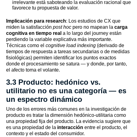
irrelevante está saboteando la evaluación racional que
favorece tu propuesta de valor.
Implicación para research
: Los estudios de CX que
miden la satisfacción
post hoc
pero no mapean la
carga
cognitiva en tiempo real
a lo largo del journey están
perdiendo la variable explicativa más importante.
Técnicas como el
cognitive load indexing
(derivado de
tiempos de respuesta a tareas secundarias o de medidas
fisiológicas) permiten identificar los puntos exactos
donde el procesamiento se satura — y donde, por tanto,
el afecto toma el volante.
3.3 Producto: hedónico vs.
utilitario no es una categoría — es
un espectro dinámico
Uno de los errores más comunes en la investigación de
producto es tratar la dimensión hedónico-utilitaria como
una propiedad fija del producto. La evidencia sugiere que
es una propiedad de la
interacción
entre el producto, el
contexto y el estado del consumidor.