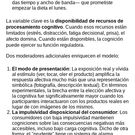
das tiempo y ancho de banda— que prometiste
empezar la dieta el lunes.
La variable clave es la
disponibilidad de recursos de
procesamiento cognitivo
. Cuando esos recursos están
limitados (estrés, distracción, fatiga decisional, prisa), el
afecto domina. Cuando están disponibles, la cognición
puede ejercer su función reguladora.
Dos moderadores adicionales enriquecen el modelo:
El modo de presentación
: La exposición real y vívida
al estímulo (ver, tocar, oler el producto) amplifica la
respuesta afectiva mucho más que una representación
simbólica (fotografía, descripción textual). En términos
experimentales, la brecha entre la elección afectiva y
la cognitiva fue significativamente mayor cuando los
participantes interactuaron con los productos reales en
lugar de con imágenes de los mismos.
La impulsividad disposicional del consumidor
: Los
consumidores con baja impulsividad mantienen
cogniciones sobre las consecuencias negativas más
accesibles, incluso bajo carga cognitiva. Dicho de otra
forma: el "prudente" tiene un sistema de alarma