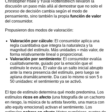
Christopher Hsee y Yuval Rottenstreich llevaron la
discusión un paso más allá al demostrar que no solo el
proceso
de decisión cambia según el modo de
pensamiento, sino también la propia
función de valor
del consumidor.
Propusieron dos modos de valoración:
Valoración por cálculo
: El consumidor aplica una
regla cuantitativa que integra la naturaleza y la
magnitud del estímulo. Más unidades = más valor, de
forma relativamente lineal o proporcional.
Valoración por sentimiento
: El consumidor evalúa
cualitativamente, guiado por la emoción que el
estímulo le evoca. El valor da un salto inicial abrupto
ante la mera presencia del estímulo, pero luego se
aplana dramáticamente. Da casi lo mismo si son 5 o
50 unidades: el sentimiento ya se activó.
El tipo de estímulo determina qué modo predomina. Los
estímulos
ricos en afecto
(una fotografía de un cachorro
en riesgo, la música de tu artista favorito, una marca con
alto equity emocional) activan el sentimiento. Los