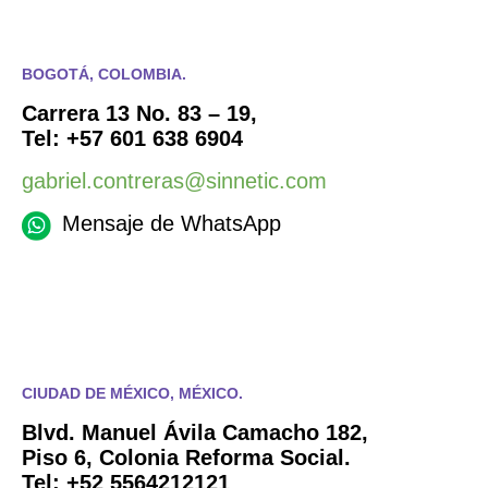
BOGOTÁ, COLOMBIA.
Carrera 13 No. 83 – 19,
Tel: +57 601 638 6904
gabriel.contreras@sinnetic.com
Mensaje de WhatsApp
CIUDAD DE MÉXICO, MÉXICO.
Blvd. Manuel Ávila Camacho 182,
Piso 6, Colonia Reforma Social.
Tel: +52
5564212121