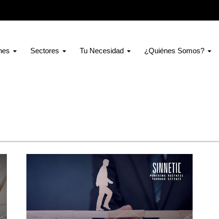
nes
Sectores
Tu Necesidad
¿Quiénes Somos?