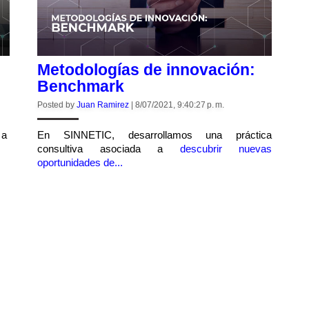
Metodologías de innovación:
Benchmark
Posted by
Juan Ramirez
|
8/07/2021, 9:40:27 p. m.
 a
En SINNETIC, desarrollamos una práctica
.
consultiva asociada a
descubrir nuevas
oportunidades de...
CONTINUE READING
quickly