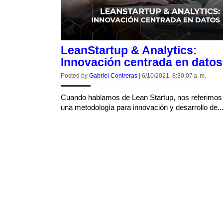
LeanStartup & Analytics:
Innovación centrada en datos
Posted by
Gabriel Contreras
|
6/10/2021, 8:30:07 a. m.
Cuando hablamos de Lean Startup, nos referimos
una metodología para innovación y desarrollo de..
CONTINUE READING
Grow your business more 