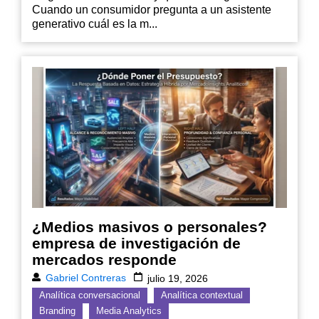
Cuando un consumidor pregunta a un asistente
generativo cuál es la m...
¿Medios masivos o personales?
empresa de investigación de
mercados responde
Gabriel Contreras
julio 19, 2026
Analítica conversacional
Analítica contextual
Branding
Media Analytics