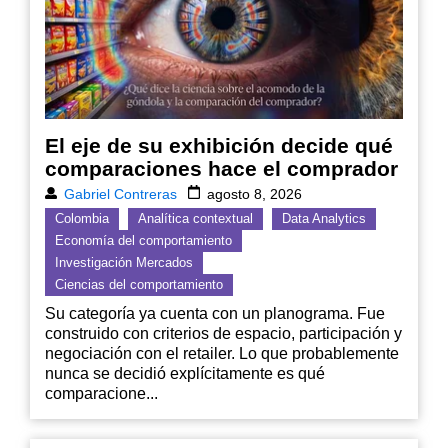
El eje de su exhibición decide qué
comparaciones hace el comprador
Gabriel Contreras
agosto 8, 2026
Colombia
Analítica contextual
Data Analytics
Economía del comportamiento
Investigación Mercados
Ciencias del comportamiento
Su categoría ya cuenta con un planograma. Fue
construido con criterios de espacio, participación y
negociación con el retailer. Lo que probablemente
nunca se decidió explícitamente es qué
comparacione...