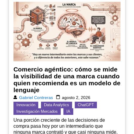
Comercio agéntico: cómo se mide
la visibilidad de una marca cuando
quien recomienda es un modelo de
lenguaje
Gabriel Contreras
agosto 2, 2026
Innovación
Data Analytics
ChatGPT
Investigación Mercados
IA
Una porción creciente de las decisiones de
compra pasa hoy por un intermediario que
ninguna marca contrató y que casi ninguna mide.