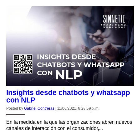
Insights desde chatbots y whatsapp
con NLP
Posted by
Gabriel Contreras
|
11/06/2021, 8:28:59 p. m.
En la medida en la que las organizaciones abren nuevos
canales de interacción con el consumidor,...