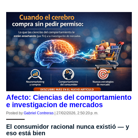
Afecto: Ciencias del comportamiento
e investigacion de mercados
Posted by
Gabriel Contreras
|
27/02/2026, 2:50:20 p. m.
El consumidor racional nunca existió — y
eso está bien