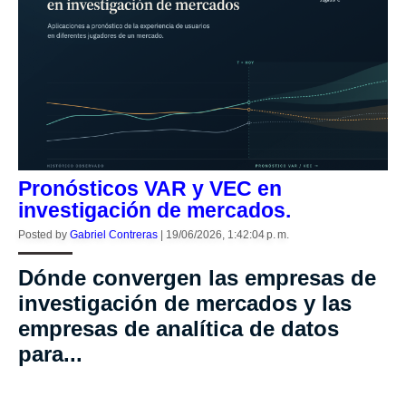
Pronósticos VAR y VEC en
investigación de mercados.
Posted by
Gabriel Contreras
|
19/06/2026, 1:42:04 p. m.
Dónde convergen las empresas de
investigación de mercados y las
empresas de analítica de datos
para...
CONTINUE READING