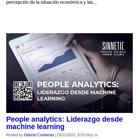
percepción de la situación económica y las...
CONTINUE READING
People analytics: Liderazgo desde
machine learning
Posted by
Gabriel Contreras
|
29/11/2021, 9:53:39 p. m.