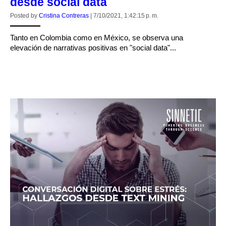
desde social data
Posted by
Cristina Contreras
|
7/10/2021, 1:42:15 p. m.
Tanto en Colombia como en México, se observa una
elevación de narrativas positivas en "social data"...
CONTINUE READING