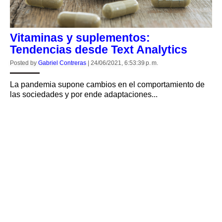
Vitaminas y suplementos:
Tendencias desde Text Analytics
Posted by
Gabriel Contreras
|
24/06/2021, 6:53:39 p. m.
La pandemia supone cambios en el comportamiento de
las sociedades y por ende adaptaciones...
CONTINUE READING
Grow your business more quickly
with our solutions for inbound and