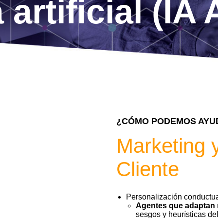
 artificial (IA
¿CÓMO PODEMOS AYUD
Marketing y
Cliente
Personalización conductu
Agentes que adaptan 
sesgos y heurísticas d