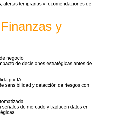
, alertas tempranas y recomendaciones de
 Finanzas y
 de negocio
pacto de decisiones estratégicas antes de
tida por IA
de sensibilidad y detección de riesgos con
utomatizada
 señales de mercado y traducen datos en
tégicas