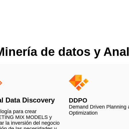
inería de datos y Anal
al Data Discovery
DDPO
Demand Driven Planning 
logía para crear
Optimization
TING MIX MODELS y
ar la inversión del negocio
ión de las necesidades y