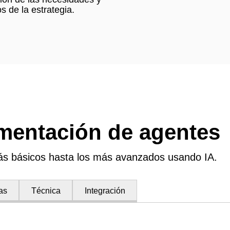
os de la estrategia.
ementación de agentes
ás básicos hasta los más avanzados usando IA.
as
Técnica
Integración