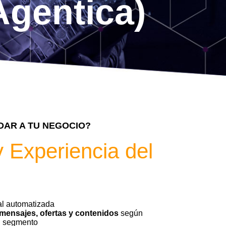
 Agentica)
AR A TU NEGOCIO?
 Experiencia del
al automatizada
mensajes, ofertas y contenidos
según
el segmento