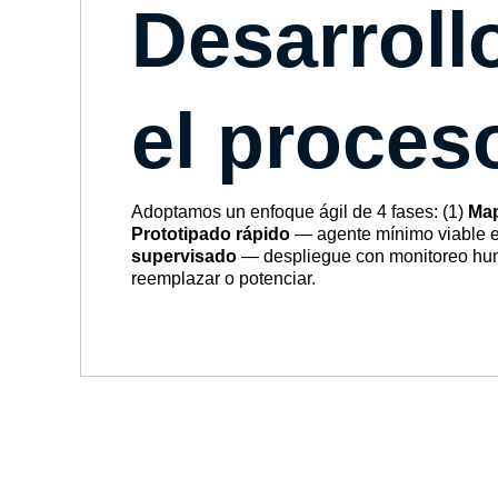
Desarrollo
el proces
Adoptamos un enfoque ágil de 4 fases: (1)
Map
Prototipado rápido
— agente mínimo viable e
supervisado
— despliegue con monitoreo hum
reemplazar o potenciar.