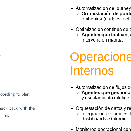
Automatización de journe
Orquestación de pun
embebida (nudges, defaul
Optimización continua de
Agentes que testean, 
intervención manual
Operacione
Internos
Automatización de flujos 
Agentes que gestionan
y escalamiento intelige
Orquestación de datos y re
Integración de fuentes,
dashboards e informe
Monitoreo operacional con