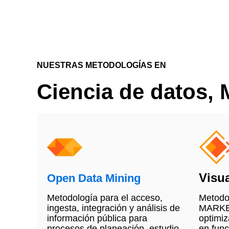
NUESTRAS METODOLOGÍAS EN
Ciencia de datos, M
Visu
Open Data Mining
Metodología para el acceso,
Metodo
ingesta, integración y análisis de
MARKE
información pública para
optimiz
procesos de planeación, estudio
en func