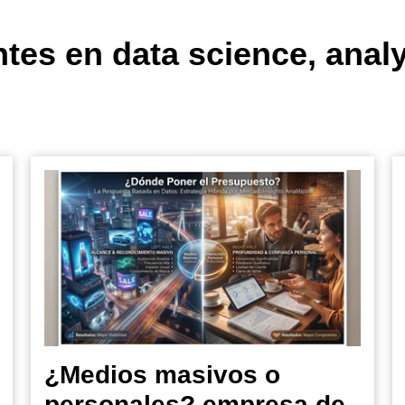
ntes en data science, analy
¿Medios masivos o
personales? empresa de