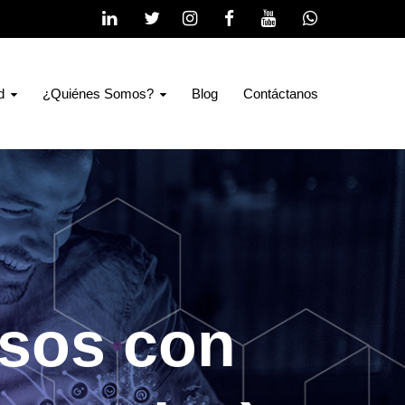
d
¿Quiénes Somos?
Blog
Contáctanos
esos con