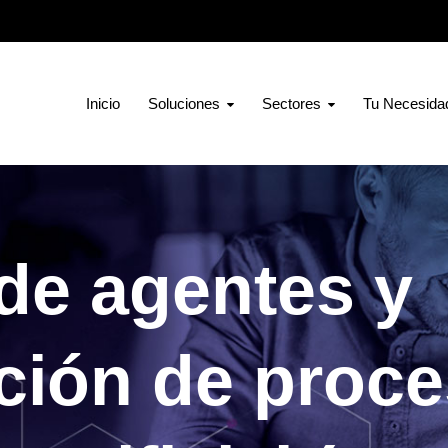
Inicio
Soluciones
Sectores
Tu Necesida
 de agentes y
ción de proc