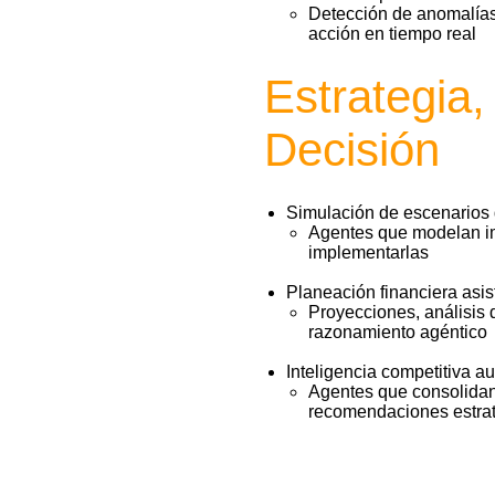
Detección de anomalías
acción en tiempo real
Estrategia,
Decisión
Simulación de escenarios
Agentes que modelan im
implementarlas
Planeación financiera asis
Proyecciones, análisis 
razonamiento agéntico
Inteligencia competitiva a
Agentes que consolidan
recomendaciones estra