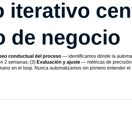
 iterativo ce
o de negocio
eo conductual del proceso
— identificamos dónde la automa
n 2 semanas; (3)
Evaluación y ajuste
— métricas de precisión,
ano en el loop. Nunca automatizamos sin primero entender el