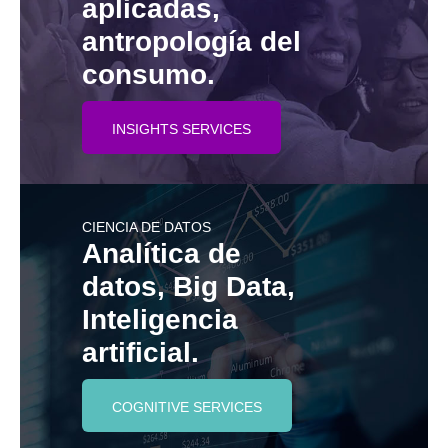
aplicadas,
antropología del
consumo.
INSIGHTS SERVICES
CIENCIA DE DATOS
Analítica de
datos, Big Data,
Inteligencia
artificial.
COGNITIVE SERVICES