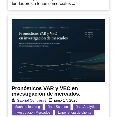
fundadores a ferias comerciales ...
Pronósticos VAR y VEC en
investigación de mercados.
Gabriel Contreras
junio 17, 2026
Machine learning
Data Science
Data Analytics
Investigación Mercados
Experiencia de cliente