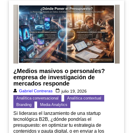
¿Medios masivos o personales?
empresa de investigación de
mercados responde
Gabriel Contreras
julio 19, 2026
Analítica conversacional
Analítica contextual
Branding
Media Analytics
Si lideraras el lanzamiento de una startup
tecnológica B2B, ¿dónde pondrías el
presupuesto: en optimizar tu estrategia de
contenidos y pauta digital, o en enviar a los